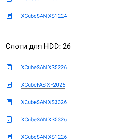
XCubeSAN XS1224
Слоти для HDD: 26
XCubeSAN XS5226
XCubeFAS XF2026
XCubeSAN XS3326
XCubeSAN XS5326
XCubeSAN XS1226