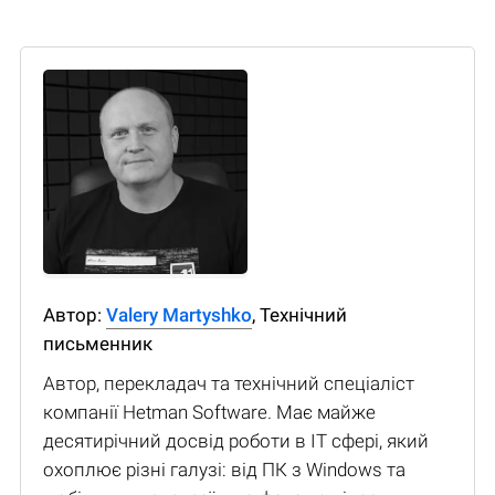
Автор:
Valery Martyshko
, Технічний
письменник
Автор, перекладач та технічний спеціаліст
компанії Hetman Software. Має майже
десятирічний досвід роботи в IT сфері, який
охоплює різні галузі: від ПК з Windows та