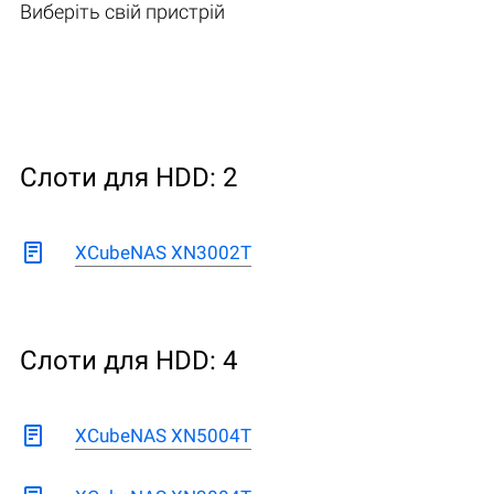
Виберіть свій пристрій
Слоти для HDD: 2
XCubeNAS XN3002T
Слоти для HDD: 4
XCubeNAS XN5004T