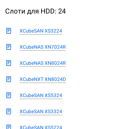
Слоти для HDD: 24
XCubeSAN XS3224
XCubeNAS XN7024R
XCubeNAS XN8024R
XCubeNXT XN8024D
XCubeSAN XS5324
XCubeSAN XS3324
XCubeSAN XS5224