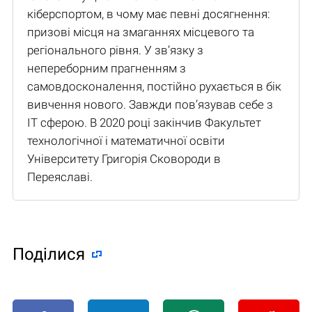
кіберспортом, в чому має певні досягнення:
призові місця на змаганнях місцевого та
регіонального рівня. У зв’язку з
непереборним прагненням з
самовдосконалення, постійно рухається в бік
вивчення нового. Завжди пов’язував себе з
IT сферою. В 2020 році закінчив Факультет
технологічної і математичної освіти
Університету Григорія Сковороди в
Переяславі.
Поділися