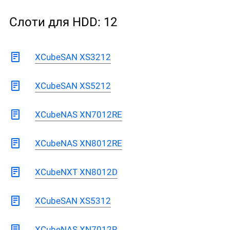
Слоти для HDD: 12
XCubeSAN XS3212
XCubeSAN XS5212
XCubeNAS XN7012RE
XCubeNAS XN8012RE
XCubeNXT XN8012D
XCubeSAN XS5312
XCubeNAS XN7012R