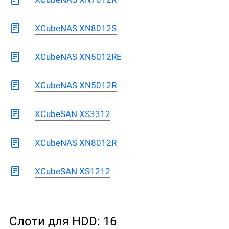
XCubeNAS XN8012S
XCubeNAS XN5012RE
XCubeNAS XN5012R
XCubeSAN XS3312
XCubeNAS XN8012R
XCubeSAN XS1212
Слоти для HDD: 16