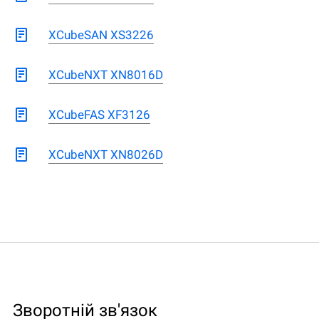
XCubeSAN XS3226
XCubeNXT XN8016D
XCubeFAS XF3126
XCubeNXT XN8026D
Зворотній зв'язок