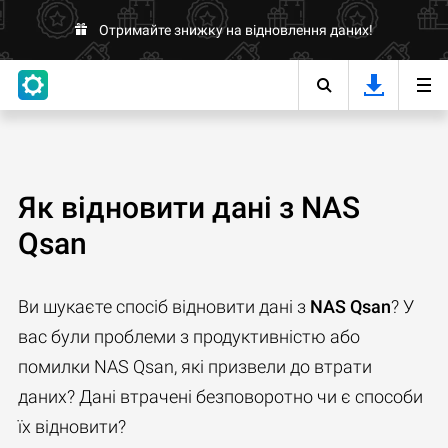
Отримайте знижку на відновлення даних!
Як відновити дані з NAS
Qsan
Ви шукаєте спосіб відновити дані з
NAS Qsan
? У
вас були проблеми з продуктивністю або
помилки NAS Qsan, які призвели до втрати
даних? Дані втрачені безповоротно чи є способи
їх відновити?