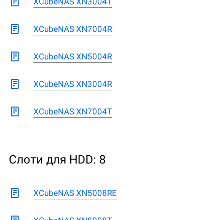
XCubeNAS XN3004T
XCubeNAS XN7004R
XCubeNAS XN5004R
XCubeNAS XN3004R
XCubeNAS XN7004T
Слоти для HDD: 8
XCubeNAS XN5008RE