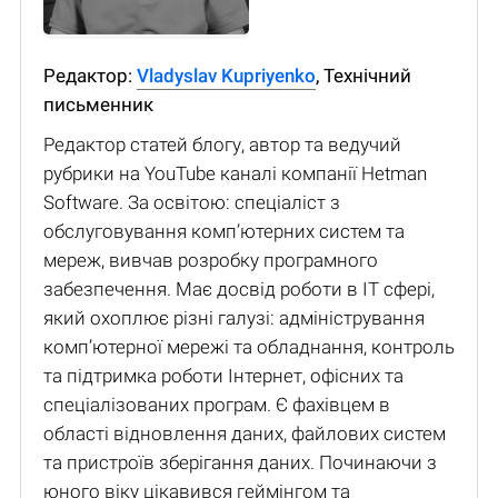
Редактор:
Vladyslav Kupriyenko
, Технічний
письменник
Редактор статей блогу, автор та ведучий
рубрики на YouTube каналі компанії Hetman
Software. За освітою: спеціаліст з
обслуговування комп’ютерних систем та
мереж, вивчав розробку програмного
забезпечення. Має досвід роботи в IT сфері,
який охоплює різні галузі: адміністрування
комп’ютерної мережі та обладнання, контроль
та підтримка роботи Інтернет, офісних та
спеціалізованих програм. Є фахівцем в
області відновлення даних, файлових систем
та пристроїв зберігання даних. Починаючи з
юного віку цікавився геймінгом та