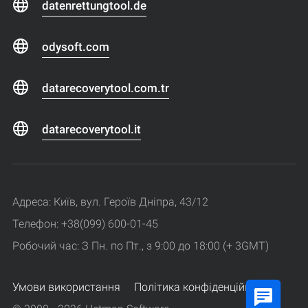
datenrettungtool.de
odysoft.com
datarecoverytool.com.tr
datarecoverytool.it
Адреса: Київ, вул. Героїв Дніпра, 43/12
Телефон: +38(099) 600-01-45
Робочий час: З Пн. по Пт., з 9:00 до 18:00 (+ 3GMT)
Умови використання
Політика конфіденційності