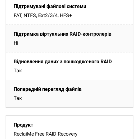
FAT, NTFS, Ext2/3/4, HFS+
Ні
Так
Так
ReclaiMe Free RAID Recovery