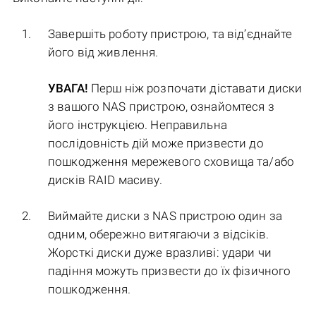
Завершіть роботу пристрою, та від’єднайте
його від живлення.
УВАГА!
Перш ніж розпочати діставати диски
з вашого NAS пристрою, ознайомтеся з
його інструкцією. Неправильна
послідовність дій може призвести до
пошкодження мережевого сховища та/або
дисків RAID масиву.
Виймайте диски з NAS пристрою один за
одним, обережно витягаючи з відсіків.
Жорсткі диски дуже вразливі: удари чи
падіння можуть призвести до їх фізичного
пошкодження.