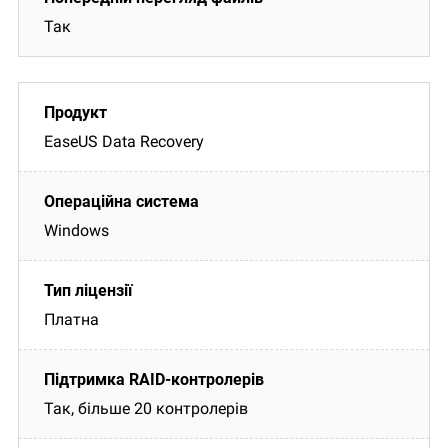
Так
EaseUS Data Recovery
Windows
Платна
Так, більше 20 контролерів