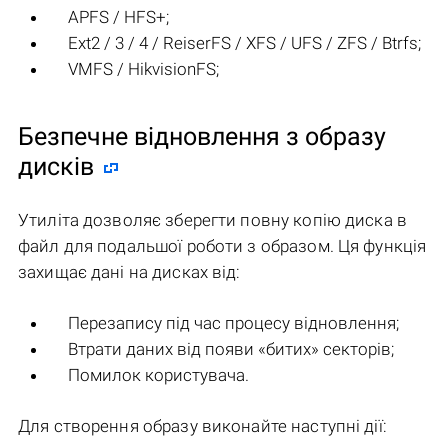
APFS / HFS+;
Ext2 / 3 / 4 / ReiserFS / XFS / UFS / ZFS / Btrfs;
VMFS / HikvisionFS;
Безпечне відновлення з образу
дисків
Утиліта дозволяє зберегти повну копію диска в
файл для подальшої роботи з образом. Ця функція
захищає дані на дисках від:
Перезапису під час процесу відновлення;
Втрати даних від появи «битих» секторів;
Помилок користувача.
Для створення образу виконайте наступні дії: