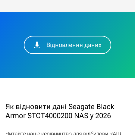
Відновлення даних
Як відновити дані Seagate Black
Armor STCT4000200 NAS у 2026
Читайте наше керівництво для відбудови RAID