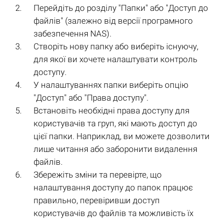
Перейдіть до розділу "Папки" або "Доступ до
файлів" (залежно від версії програмного
забезпечення NAS).
Створіть нову папку або виберіть існуючу,
для якої ви хочете налаштувати контроль
доступу.
У налаштуваннях папки виберіть опцію
"Доступ" або "Права доступу".
Встановіть необхідні права доступу для
користувачів та груп, які мають доступ до
цієї папки. Наприклад, ви можете дозволити
лише читання або заборонити видалення
файлів.
Збережіть зміни та перевірте, що
налаштування доступу до папок працює
правильно, перевіривши доступ
користувачів до файлів та можливість їх