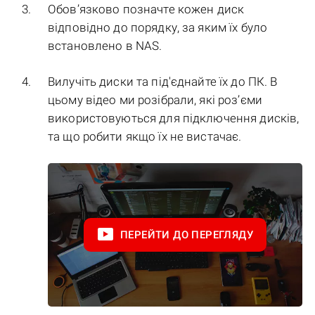
Обов’язково позначте кожен диск
відповідно до порядку, за яким їх було
встановлено в NAS.
Вилучіть диски та під'єднайте їх до ПК. В
цьому відео ми розібрали, які роз’єми
використовуються для підключення дисків,
та що робити якщо їх не вистачає.
ПЕРЕЙТИ ДО ПЕРЕГЛЯДУ