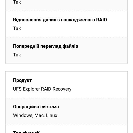
Так
Так
Так
UFS Explorer RAID Recovery
Windows, Mac, Linux