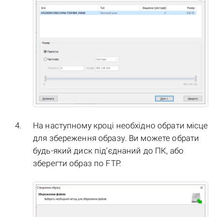
На наступному кроці необхідно обрати місце
для збереження образу. Ви можете обрати
будь-який диск під’єднаний до ПК, або
зберегти образ по FTP.