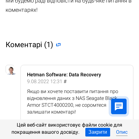
Ми будемо раді відповісти на будь-яке питання в
коментарях!
Коментарі (1)
Hetman Software: Data Recovery
9.08.2022 12:31
#
Якщо ви хочете поставити питання про
відновлення даних з NAS Seagate Black
Armor STCT4000200, не соромтеся
залишати коментарі!
Відповідь
Цей веб-сайт використовує файли cookie для
покращення вашого досвіду.
Опис
Закрити