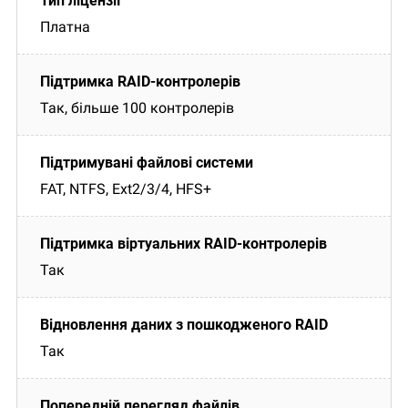
Платна
Так, більше 100 контролерів
FAT, NTFS, Ext2/3/4, HFS+
Так
Так