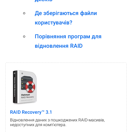
Де зберігаються файли
користувачів?
Порівняння програм для
відновлення RAID
RAID Recovery™ 3.1
Відновлення даних з пошкоджених RAID-масивів,
недоступних для комп'ютера.