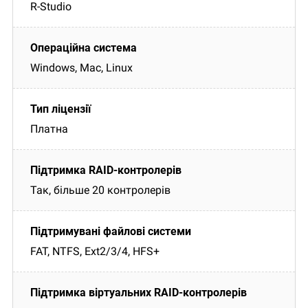
R-Studio
Windows, Mac, Linux
Платна
Так, більше 20 контролерів
FAT, NTFS, Ext2/3/4, HFS+