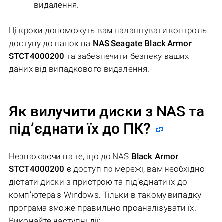
видалення.
Ці кроки допоможуть вам налаштувати контроль
доступу до папок на
NAS Seagate Black Armor
STCT4000200
та забезпечити безпеку ваших
даних від випадкового видалення.
Як вилучити диски з NAS та
під’єднати їх до ПК?
Незважаючи на те, що до NAS
Black Armor
STCT4000200
є доступ по мережі, вам необхідно
дістати диски з пристрою та під’єднати їх до
комп’ютера з Windows. Тільки в такому випадку
програма зможе правильно проаналізувати їх.
Виконайте наступні дії: