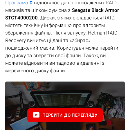
Програма
відновлює дані пошкоджених RAID
масивів та цілком сумісна з
Seagate Black Armor
STCT4000200
. Диски, з яких складається RAID,
містять технічну інформацію про алгоритм
збереження файлів. Після запуску, Hetman RAID
Recovery вичитує ці дані та «збирає»
пошкоджений масив. Користувач може перейти
до диску та зберегти свої файли. Також, ви
можете відновити випадково видаленні з
мережевого диску файли.
ПЕРЕЙТИ ДО ПЕРЕГЛЯДУ