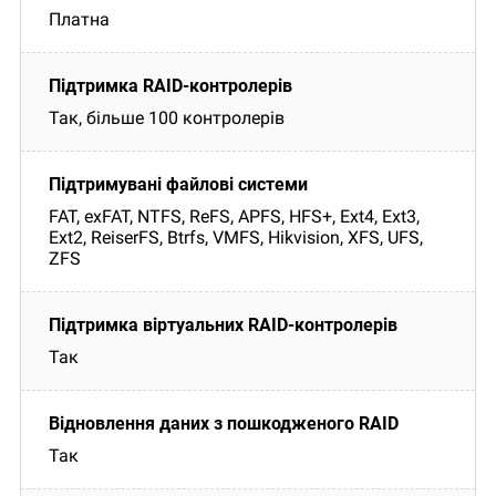
Платна
Так, більше 100 контролерів
FAT, exFAT, NTFS, ReFS, APFS, HFS+, Ext4, Ext3,
Ext2, ReiserFS, Btrfs, VMFS, Hikvision, XFS, UFS,
ZFS
Так
Так