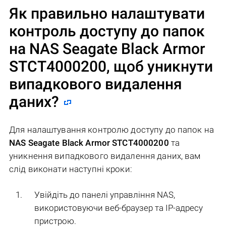
Як правильно налаштувати
контроль доступу до папок
на
NAS Seagate Black Armor
STCT4000200
, щоб уникнути
випадкового видалення
даних?
Для налаштування контролю доступу до папок на
NAS Seagate Black Armor STCT4000200
та
уникнення випадкового видалення даних, вам
слід виконати наступні кроки:
Увійдіть до панелі управління NAS,
використовуючи веб-браузер та IP-адресу
пристрою.