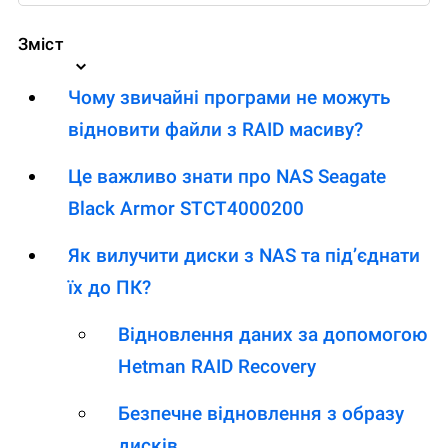
Зміст
Чому звичайні програми не можуть
відновити файли з RAID масиву?
Це важливо знати про NAS Seagate
Black Armor STCT4000200
Як вилучити диски з NAS та під’єднати
їх до ПК?
Відновлення даних за допомогою
Hetman RAID Recovery
Безпечне відновлення з образу
дисків