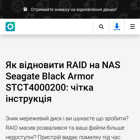
Отримайте знижку на відновлення даних!
Як відновити RAID на NAS
Seagate Black Armor
STCT4000200: чітка
інструкція
Зник мережевий диск і ви шукаєте що зробити?
RAID масив розвалився та ваші файли більше
недоступні? Пристрій видає помилку під час