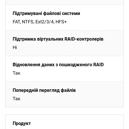
FAT, NTFS, Ext2/3/4, HFS+
Ні
Так
Так