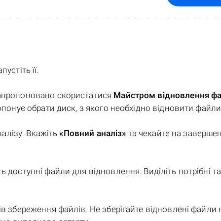
пустіть її.
запропоновано скористатися
Майстром відновлення фа
опонує обрати диск, з якого необхідно відновити файли
налізу. Вкажіть
«Повний аналіз»
та чекайте на заверше
 доступні файли для відновлення. Виділіть потрібні т
в збереження файлів. Не зберігайте відновлені файли 