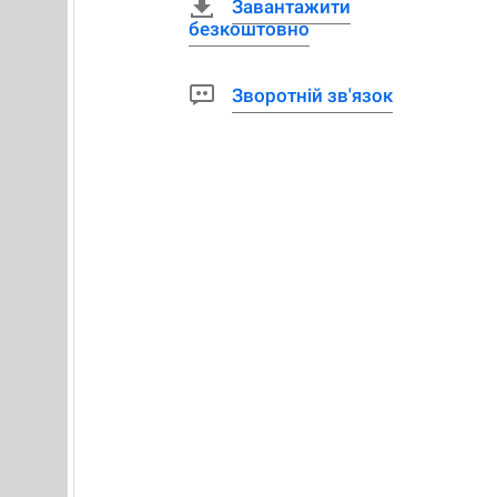
Завантажити
безкоштовно
Зворотній зв'язок