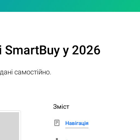
і SmartBuy у 2026
 дані самостійно.
Зміст
Навігація