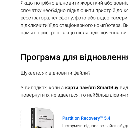
Якщо потрібно відновити жорсткий або зовнішн
спочатку необхідно підключити пристрій до к
реєстратора, телефону, фото або відео камери,
підключити її до стаціонарного комп'ютера. В
пам'яті пристроїв, якщо після підключення ви 
Програма для відновлення
Шукаєте, як відновити файли?
У випадках, коли з
карти пам'яті SmartBuy
вид
повернути їх не вдається, то найбільш дієви
Partition Recovery™ 5.4
Інструмент відновлює файли з будь