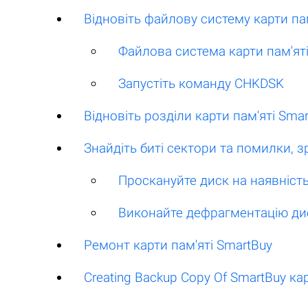
Відновіть файлову систему карти па
Файлова система карти пам'ят
Запустіть команду CHKDSK
Відновіть розділи карти пам'яті Sma
Знайдіть биті сектори та помилки, 
Проскануйте диск на наявність
Виконайте дефрагментацію ди
Ремонт карти пам'яті SmartBuy
Creating Backup Copy Of SmartBuy кар