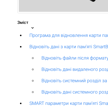
Зміст
Програма для відновлення карти пам
Відновіть дані з карти пам'яті Smar
Відновіть файли після формат
Відновіть дані видаленого роз
Відновіть системний розділ з
Відновіть дані системного роз
SMART параметри карти пам'яті Sma