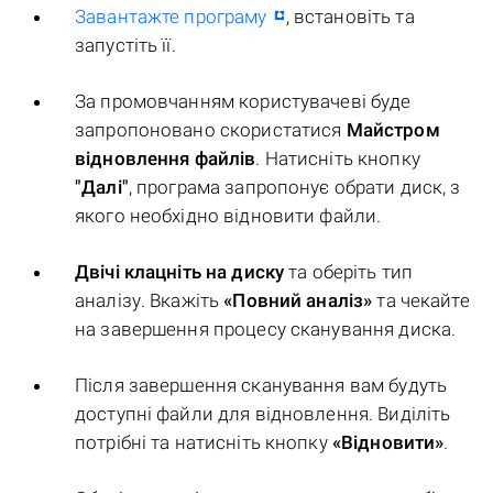
Завантажте програму
, встановіть та
запустіть її.
За промовчанням користувачеві буде
запропоновано скористатися
Майстром
відновлення файлів
. Натисніть кнопку
"Далі"
, програма запропонує обрати диск, з
якого необхідно відновити файли.
Двічі клацніть на диску
та оберіть тип
аналізу. Вкажіть
«Повний аналіз»
та чекайте
на завершення процесу сканування диска.
Після завершення сканування вам будуть
доступні файли для відновлення. Виділіть
потрібні та натисніть кнопку
«Відновити»
.