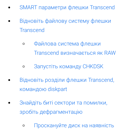
SMART параметри флешки Transcend
Відновіть файлову систему флешки
Transcend
Файлова система флешки
Transcend визначається як RAW
Запустіть команду CHKDSK
Відновіть розділи флешки Transcend,
командою diskpart
Знайдіть биті сектори та помилки,
зробіть дефрагментацію
Проскануйте диск на наявність