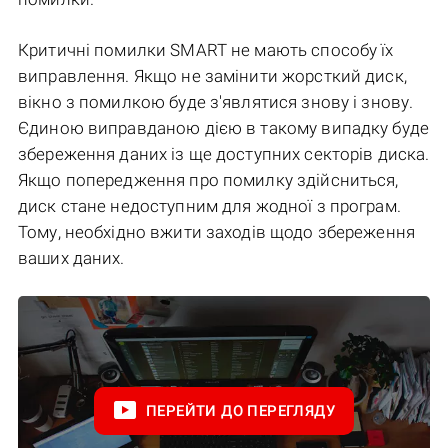
Критичні помилки SMART не мають способу їх
виправлення. Якщо не замінити жорсткий диск,
вікно з помилкою буде з'являтися знову і знову.
Єдиною виправданою дією в такому випадку буде
збереження даних із ще доступних секторів диска.
Якщо попередження про помилку здійсниться,
диск стане недоступним для жодної з програм.
Тому, необхідно вжити заходів щодо збереження
ваших даних.
ПЕРЕЙТИ ДО ПЕРЕГЛЯДУ