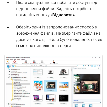
Після сканування ви побачите доступні для
відновлення файли. Виділіть потрібні та
натисніть кнопку
«Відновити»
.
Оберіть один із запропонованих способів
збереження файлів. Не зберігайте файли на
диск, з якого ці файли було видалено, так як
їх можна випадково затерти.