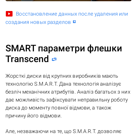
Восстановление данных после удаления или
создания новых разделов
SMART параметри флешки
Transcend
Жорсткі диски від крупних виробників мають
технологію S.M.A.R.T. Дана технологія аналізує
безліч механічних атрибутів. Аналіз багатьох з них
дає можливість зафіксувати неправильну роботу
диска до моменту повної відмови, а також
причину його відмови.
Але, незважаючи на те, що S.M.A.R.T. дозволяє