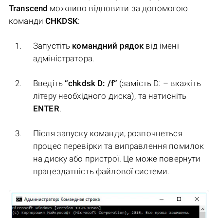
Transcend
можливо відновити за допомогою
команди
CHKDSK
:
Запустіть
командний рядок
від імені
адміністратора.
Введіть
“chkdsk D: /f”
(замість D: – вкажіть
літеру необхідного диска), та натисніть
ENTER
.
Після запуску команди, розпочнеться
процес перевірки та виправлення помилок
на диску або пристрої. Це може повернути
працездатність файлової системи.