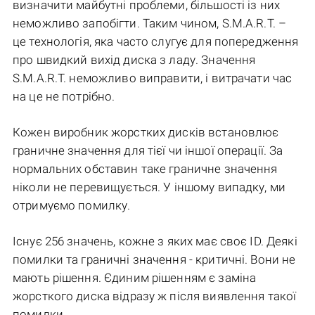
визначити майбутні проблеми, більшості із них
неможливо запобігти. Таким чином, S.M.A.R.T. –
це технологія, яка часто слугує для попередження
про швидкий вихід диска з ладу. Значення
S.M.A.R.T. неможливо виправити, і витрачати час
на це не потрібно.
Кожен виробник жорстких дисків встановлює
граничне значення для тієї чи іншої операції. За
нормальних обставин таке граничне значення
ніколи не перевищується. У іншому випадку, ми
отримуємо помилку.
Існує 256 значень, кожне з яких має своє ID. Деякі
помилки та граничні значення - критичні. Вони не
мають рішення. Єдиним рішенням є заміна
жорсткого диска відразу ж після виявлення такої
помилки.