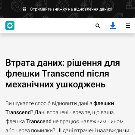
Отримайте знижку на відновлення даних!
Втрата даних: рішення для
флешки Transcend після
механічних ушкоджень
Ви шукаєте спосіб відновити дані з
флешки
Transcend
? Дані втрачені через те, що ваша
флешка
Transcend
не працює належним чином
або через помилки? Ці дані втрачені назавжди чи