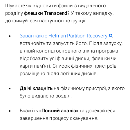
Шукаєте як відновити файли з видаленого
розділу
флешки Transcend
? У такому випадку,
дотримуйтеся наступної інструкції:
Завантажте Hetman Partition Recovery
,
встановіть та запустіть його. Після запуску,
в лівій колонці основного вікна програма
відобразить усі фізичні диски, флешки чи
карти пам'яті. Список фізичних пристроїв
розміщено після логічних дисків.
Двічі клацніть
на фізичному пристрої, з якого
було видалено розділ.
Вкажіть
«Повний аналіз»
та дочекайтеся
завершення процесу сканування.