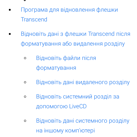
Програма для відновлення флешки
Transcend
Відновіть дані з флешки Transcend після
форматування або видалення розділу
Відновіть файли після
форматування
Відновіть дані видаленого розділу
Відновіть системний розділ за
допомогою LiveCD
Відновіть дані системного розділу
на іншому комп'ютері