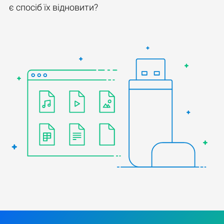
є спосіб їх відновити?