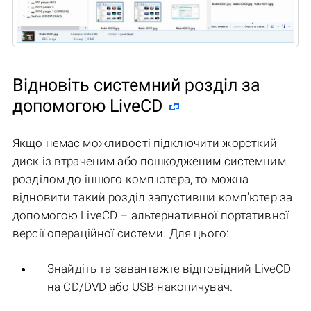
Відновіть системний розділ за
допомогою LiveCD
Якщо немає можливості підключити жорсткий
диск із втраченим або пошкодженим системним
розділом до іншого комп'ютера, то можна
відновити такий розділ запустивши комп'ютер за
допомогою LiveCD – альтернативної портативної
версії операційної системи. Для цього:
Знайдіть та завантажте відповідний LiveCD
на CD/DVD або USB-накопичувач.