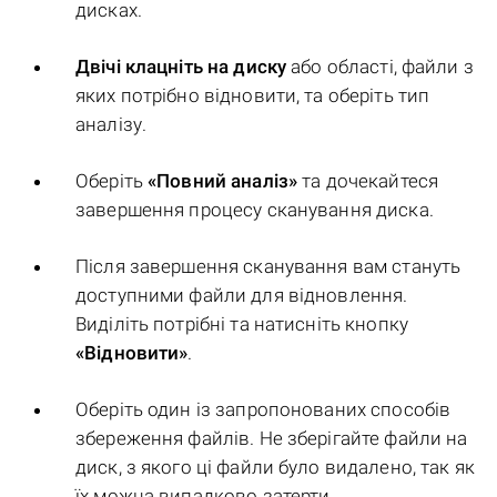
дисках.
Двічі клацніть на диску
або області, файли з
яких потрібно відновити, та оберіть тип
аналізу.
Оберіть
«Повний аналіз»
та дочекайтеся
завершення процесу сканування диска.
Після завершення сканування вам стануть
доступними файли для відновлення.
Виділіть потрібні та натисніть кнопку
«Відновити»
.
Оберіть один із запропонованих способів
збереження файлів. Не зберігайте файли на
диск, з якого ці файли було видалено, так як
їх можна випадково затерти.