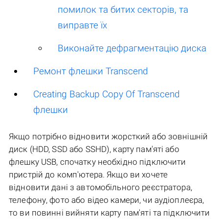
помилок та битих секторів, та
виправте їх
Виконайте дефрагментацію диска
Ремонт флешки Transcend
Creating Backup Copy Of Transcend
флешки
Якщо потрібно відновити жорсткий або зовнішній
диск (HDD, SSD або SSHD), карту пам'яті або
флешку USB, спочатку необхідно підключити
пристрій до комп'ютера. Якщо ви хочете
відновити дані з автомобільного реєстратора,
телефону, фото або відео камери, чи аудіоплеєра,
то ви повинні вийняти карту пам'яті та підключити