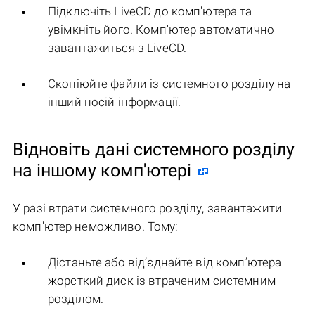
Підключіть LiveCD до комп'ютера та
увімкніть його. Комп'ютер автоматично
завантажиться з LiveCD.
Скопіюйте файли із системного розділу на
інший носій інформації.
Відновіть дані системного розділу
на іншому комп'ютері
У разі втрати системного розділу, завантажити
комп'ютер неможливо. Тому:
Дістаньте або від’єднайте від комп’ютера
жорсткий диск із втраченим системним
розділом.