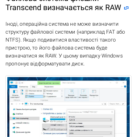
Transcend визначається як RAW
Іноді, операційна система не може визначити
структуру файлової системи (наприклад FAT або
NTFS). Якщо подивитися властивості такого
пристрою, то його файлова система буде
визначатися як RAW. У цьому випадку Windows
пропонує відформатувати диск.