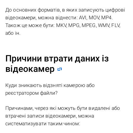
До основних форматів, в яких записують цифрові
відеокамери, можна віднести: AVI, MOV, MP4.
Також це може бути: MKV, MPG, MPEG, WMV, FLV,
або ін.
Причини втрати даних із
відеокамер
Куди зникають відзняті камерою або
реєстратором файли?
Причинами, через які можуть бути видалені або
втрачені записи відеокамери, можна
систематизувати таким чином: