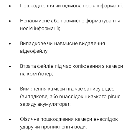
Пошкодження чи відмова носія інформації;
Ненавмисне або навмисне форматування
носія інформації;
Випадкове чи навмисне видалення
відеофайлу;
Втрата файлів під час копіювання з камери
на комп'ютер;
Вимкнення камери під час запису відео
(випадкове, або внаслідок низького рівня
заряду акумулятора);
Фізичне пошкодження камери внаслідок
удару чи проникнення води.