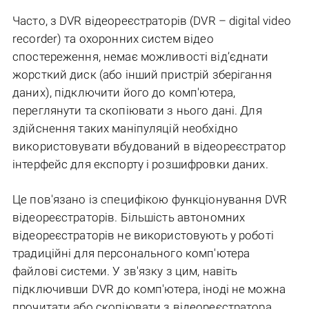
Часто, з DVR відеореєстраторів (DVR – digital video
recorder) та охоронних систем відео
спостереження, немає можливості від’єднати
жорсткий диск (або інший пристрій зберігання
даних), підключити його до комп'ютера,
переглянути та скопіювати з нього дані. Для
здійснення таких маніпуляцій необхідно
використовувати вбудований в відеореєстратор
інтерфейс для експорту і розшифровки даних.
Це пов'язано із специфікою функціонування DVR
відеореєстраторів. Більшість автономних
відеореєстраторів не використовують у роботі
традиційні для персонального комп'ютера
файлові системи. У зв'язку з цим, навіть
підключивши DVR до комп'ютера, іноді не можна
прочитати або скопіювати з відеореєстратора