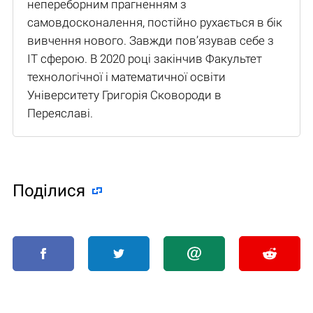
непереборним прагненням з
самовдосконалення, постійно рухається в бік
вивчення нового. Завжди пов’язував себе з
IT сферою. В 2020 році закінчив Факультет
технологічної і математичної освіти
Університету Григорія Сковороди в
Переяславі.
Поділися