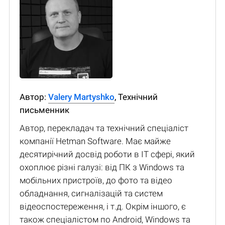
Автор:
Valery Martyshko
, Технічний
письменник
Автор, перекладач та технічний спеціаліст
компанії Hetman Software. Має майже
десятирічний досвід роботи в IT сфері, який
охоплює різні галузі: від ПК з Windows та
мобільних пристроїв, до фото та відео
обладнання, сигналізацій та систем
відеоспостереження, і т.д. Окрім іншого, є
також спеціалістом по Android, Windows та