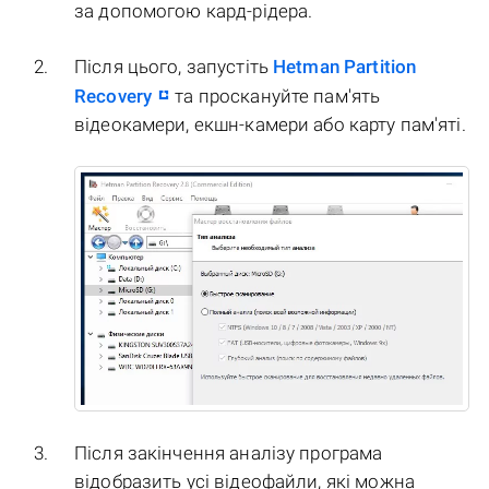
за допомогою кард-рідера.
Після цього, запустіть
Hetman Partition
Recovery
та проскануйте пам'ять
відеокамери, екшн-камери або карту пам'яті.
Після закінчення аналізу програма
відобразить усі відеофайли, які можна