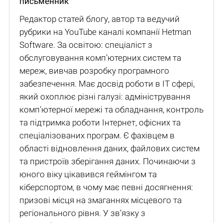
письменник
Редактор статей блогу, автор та ведучий
рубрики на YouTube каналі компанії Hetman
Software. За освітою: спеціаліст з
обслуговування комп’ютерних систем та
мереж, вивчав розробку програмного
забезпечення. Має досвід роботи в IT сфері,
який охоплює різні галузі: адміністрування
комп’ютерної мережі та обладнання, контроль
та підтримка роботи Інтернет, офісних та
спеціалізованих програм. Є фахівцем в
області відновлення даних, файлових систем
та пристроїв зберігання даних. Починаючи з
юного віку цікавився геймінгом та
кіберспортом, в чому має певні досягнення:
призові місця на змаганнях місцевого та
регіонального рівня. У зв’язку з