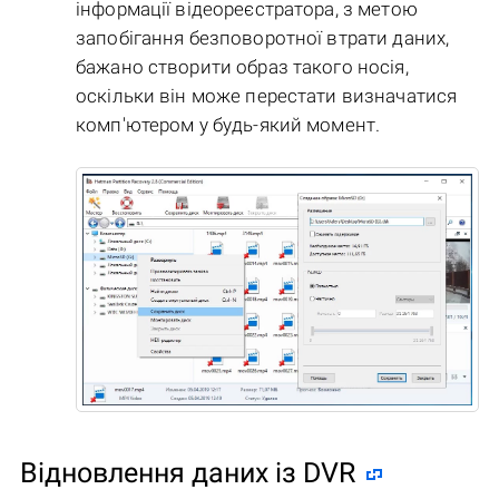
інформації відеореєстратора, з метою
запобігання безповоротної втрати даних,
бажано створити образ такого носія,
оскільки він може перестати визначатися
комп'ютером у будь-який момент.
Відновлення даних із DVR