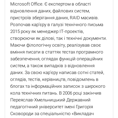
Microsoft Office. Є експертом в області
відновлення даних, файлових систем,
пристроїв зберігання даних, RAID масивів.
Розпочав кар’єру в галузі технічного письма
2015 року як менеджер ІТ-проектів,
створюючи як ділові, так і технічні документи.
Маючи філологічну освіту, реалізував своє
вміння писати в статтях тестах програмного
забезпечення, оглядах функцій операційних
систем, а також випадків з відновлення
даних. За свою кар'єру написав сотні статей,
оглядів, тестів, керівництв, повідомлень в
блогах та інформаційних записок з широкого
кола технічних питань. В 2006 році закінчив
Переяслав-Хмельницький Державний
педагогічний університет імені Григорія
Сковороди за спеціальністю «Викладач