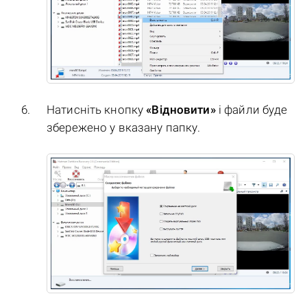
Натисніть кнопку
«Відновити»
і файли буде
збережено у вказану папку.