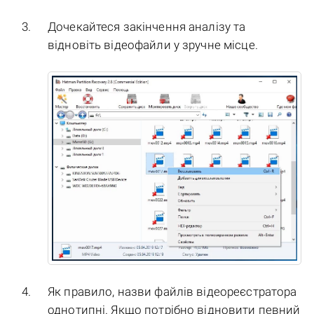
Дочекайтеся закінчення аналізу та
відновіть відеофайли у зручне місце.
Як правило, назви файлів відеореєстратора
однотипні. Якщо потрібно відновити певний