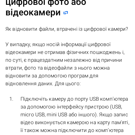
цифрової фото або
відеокамери
Як відновити файли, втрачені із цифрової камери?
У випадку, якщо носій інформації цифрової
відеокамери не отримав фізичних пошкоджень і,
по суті, є працездатним незалежно від причини
втрати, фото та відеофайли з нього можна
відновити за допомогою програм для
відновлення даних. Для цього:
Підключіть камеру до порту USB комп'ютера
за допомогою інтерфейсу пристрою (USB,
micro USB, mini USB або іншого). Якщо запис
відео виконується камерою на карту пам'яті,
її також можна підключити до комп'ютера