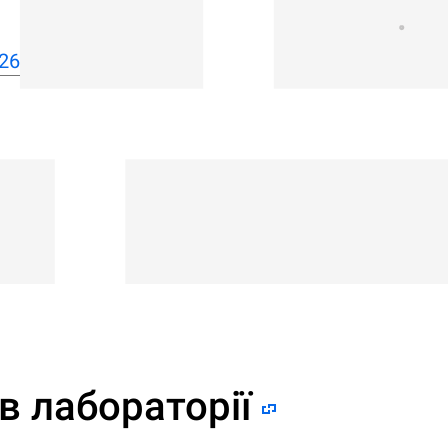
26
в лабораторії