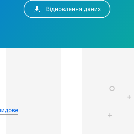
Відновлення даних
лидове