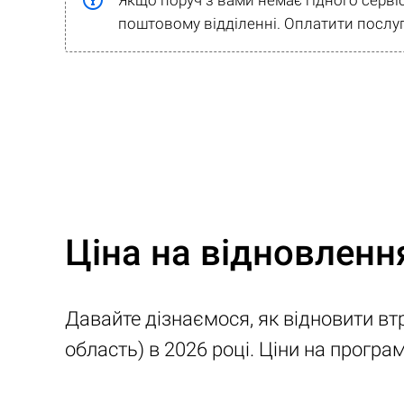
Якщо поруч з вами немає гідного серві
поштовому відділенні. Оплатити послуг
Ціна на відновленн
Давайте дізнаємося, як відновити вт
область) в 2026 році. Ціни на прогр