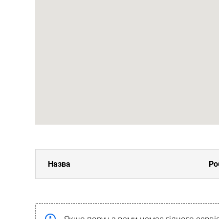
Назва
Ро