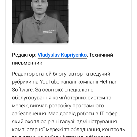
Редактор:
Vladyslav Kupriyenko
, Технічний
письменник
Редактор статей блогу, автор та ведучий
рубрики на YouTube каналі компанії Hetman
Software. За освітою: спеціаліст з
обслуговування комп’ютерних систем та
мереж, вивчав розробку програмного
забезпечення. Має досвід роботи в IT сфері,
який охоплює різні галузі: адміністрування
комп’ютерної мережі та обладнання, контроль