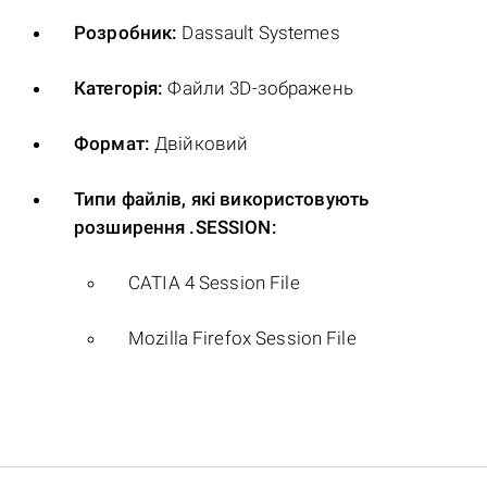
Розробник:
Dassault Systemes
Категорія:
Файли 3D-зображень
Формат:
Двійковий
Типи файлів, які використовують
розширення .SESSION:
CATIA 4 Session File
Mozilla Firefox Session File