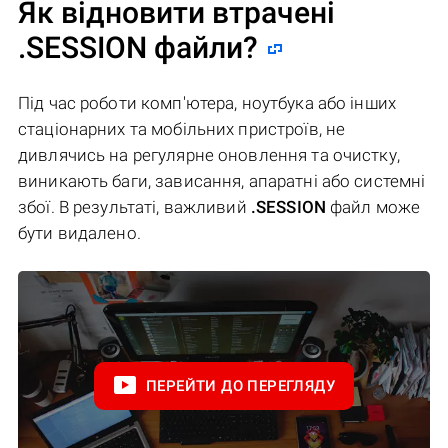
Як відновити втрачені
.SESSION файли?
Під час роботи комп'ютера, ноутбука або інших
стаціонарних та мобільних пристроїв, не
дивлячись на регулярне оновлення та очистку,
виникають баги, зависання, апаратні або системні
збої. В результаті, важливий
.SESSION
файл може
бути видалено.
ПЕРЕЙТИ ДО ПЕРЕГЛЯДУ