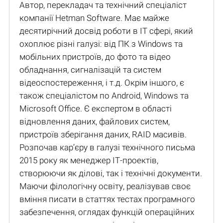
Автор, перекладач та технічний спеціаліст
компанії Hetman Software. Має майже
десятирічний досвід роботи в IT сфері, який
охоплює різні галузі: від ПК з Windows та
мобільних пристроїв, до фото та відео
обладнання, сигналізацій та систем
відеоспостереження, і т.д. Окрім іншого, є
також спеціалістом по Android, Windows та
Microsoft Office. Є експертом в області
відновлення даних, файлових систем,
пристроїв зберігання даних, RAID масивів.
Розпочав кар’єру в галузі технічного письма
2015 року як менеджер ІТ-проектів,
створюючи як ділові, так і технічні документи.
Маючи філологічну освіту, реалізував своє
вміння писати в статтях тестах програмного
забезпечення, оглядах функцій операційних