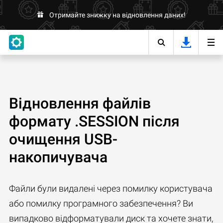
Отримайте знижку на відновлення даних!
Відновлення файлів
формату .SESSION після
очищення USB-
накопичувача
Файли були видалені через помилку користувача
або помилку програмного забезпечення? Ви
випадково відформатували диск та хочете знати,