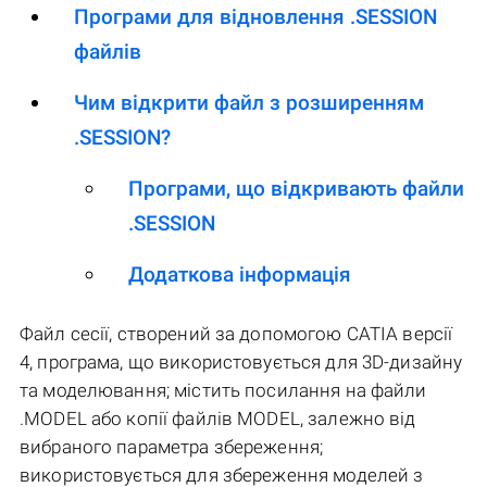
Програми для відновлення .SESSION
файлів
Чим відкрити файл з розширенням
.SESSION?
Програми, що відкривають файли
.SESSION
Додаткова інформація
Файл сесії, створений за допомогою CATIA версії
4, програма, що використовується для 3D-дизайну
та моделювання; містить посилання на файли
.MODEL або копії файлів MODEL, залежно від
вибраного параметра збереження;
використовується для збереження моделей з