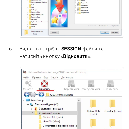
Виділіть потрібні
.SESSION
файли та
натисніть кнопку
«Відновити»
.