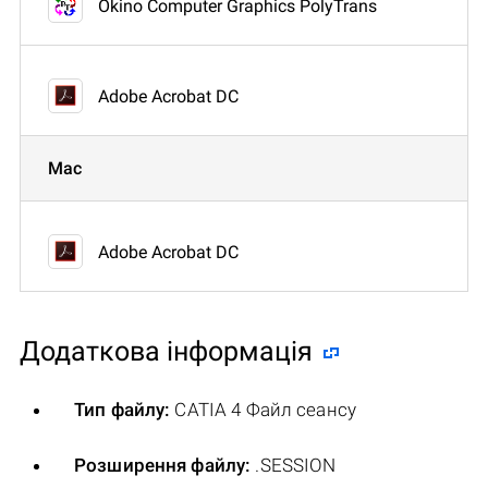
Okino Computer Graphics PolyTrans
Adobe Acrobat DC
Mac
Adobe Acrobat DC
Додаткова інформація
Тип файлу:
CATIA 4 Файл сеансу
Розширення файлу:
.SESSION