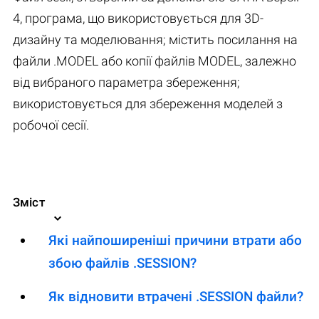
4, програма, що використовується для 3D-
дизайну та моделювання; містить посилання на
файли .MODEL або копії файлів MODEL, залежно
від вибраного параметра збереження;
використовується для збереження моделей з
робочої сесії.
Зміст
Які найпоширеніші причини втрати або
збою файлів .SESSION?
Як відновити втрачені .SESSION файли?