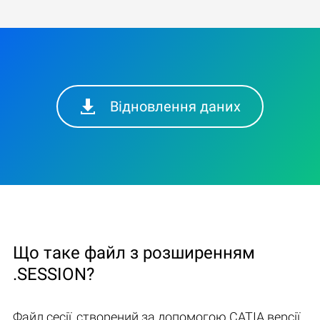
Відновлення даних
Що таке файл з розширенням
.SESSION?
Файл сесії, створений за допомогою CATIA версії