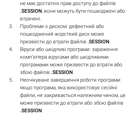
не має достатніх прав доступу до файлів
.SESSION
, вони можуть бути пошкоджені або
втрачені.
Проблеми з диском: дефектний або
пошкоджений жорсткий диск може
призвести до втрати файлів
.SESSION
.
Віруси або шкідливі програми: зараження
комп'ютера вірусами або шкідливими
програмами може призвести до втрати або
збою файлів
.SESSION
.
Неочікуване завершення роботи програми:
якщо програма, яка використовує сесійні
файли, не закривається належним чином, це
може призвести до втрати або збою файлів
.SESSION
.