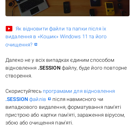
Як відновити файли та папки після їх
видалення в «Кошик» Windows 11 та його
очищення?
Далеко не у всіх випадках єдиним способом
відновлення
.SESSION
файлу, буде його повторне
створення.
Скористуйтесь
програмами для відновлення
.SESSION
файлів
після навмисного чи
випадкового видалення, форматування пам'яті
пристрою або картки пам'яті, зараження вірусом,
збою або очищення пам'яті.