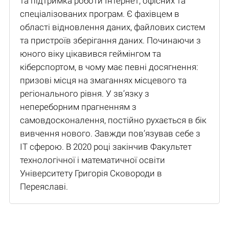
та підтримка роботи Інтернет, офісних та
спеціалізованих програм. Є фахівцем в
області відновлення даних, файлових систем
та пристроїв зберігання даних. Починаючи з
юного віку цікавився геймінгом та
кіберспортом, в чому має певні досягнення:
призові місця на змаганнях місцевого та
регіонального рівня. У зв’язку з
непереборним прагненням з
самовдосконалення, постійно рухається в бік
вивчення нового. Завжди пов’язував себе з
IT сферою. В 2020 році закінчив Факультет
технологічної і математичної освіти
Університету Григорія Сковороди в
Переяславі.