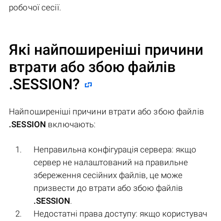
робочої сесії.
Які найпоширеніші причини
втрати або збою файлів
.SESSION
?
Найпоширеніші причини втрати або збою файлів
.SESSION
включають:
Неправильна конфігурація сервера: якщо
сервер не налаштований на правильне
збереження сесійних файлів, це може
призвести до втрати або збою файлів
.SESSION
.
Недостатні права доступу: якщо користувач