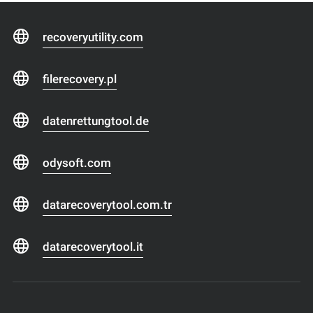
recoveryutility.com
filerecovery.pl
datenrettungtool.de
odysoft.com
datarecoverytool.com.tr
datarecoverytool.it