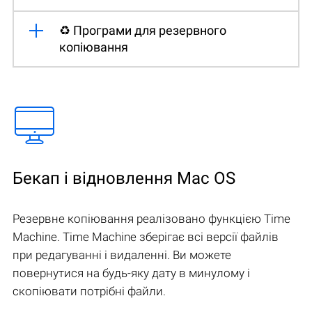
♻️ Програми для резервного
копіювання
Бекап і відновлення Mac OS
Резервне копіювання реалізовано функцією Time
Machine. Time Machine зберігає всі версії файлів
при редагуванні і видаленні. Ви можете
повернутися на будь-яку дату в минулому і
скопіювати потрібні файли.