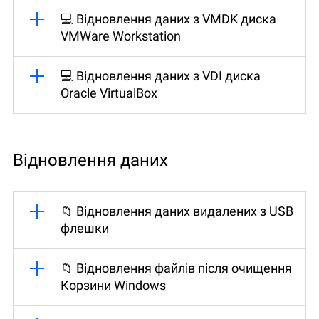
💻 Відновлення даних з VMDK диска
VMWare Workstation
💻 Відновлення даних з VDI диска
Oracle VirtualBox
Відновлення даних
📁 Відновлення даних видалених з USB
флешки
📁 Відновлення файлів після очищення
Корзини Windows