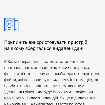
Припиніть використовувати пристрій,
на якому зберігалися видалені дані.
Робота операційної системи, встановлення
програм, навіть звичайне підключення диска,
флешки або телефону до комп’ютера створює нові
файли, які перезапишуть видалену інформацію, що
зробить процес відновлення неможливим.
Ідеальним рішенням буде вимкнути телефон чи
комп’ютер і скласти план дій. Якщо відключення
неможливе — намагайтесь звести роботу з