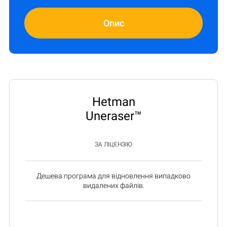
Опис
Hetman
Uneraser™
ЗА ЛІЦЕНЗІЮ
Дешева програма для відновлення випадково
видалених файлів.