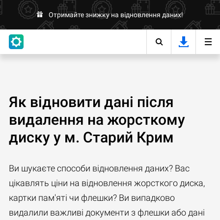
Отримайте знижку на відновлення даних!
Як відновити дані після
видалення на жорсткому
диску у м. Старий Крим
Ви шукаєте способи відновлення даних? Вас
цікавлять ціни на відновлення жорсткого диска,
картки пам'яті чи флешки? Ви випадково
видалили важливі документи з флешки або дані