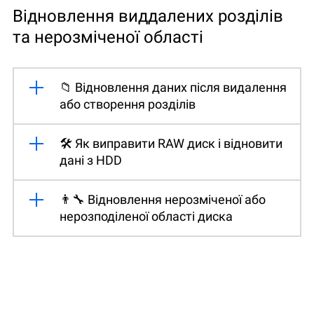
Відновлення виддалених розділів
та нерозміченої області
📁 Відновлення даних після видалення
або створення розділів
🛠️ Як виправити RAW диск і відновити
дані з HDD
👨‍🔧 Відновлення нерозміченої або
нерозподіленої області диска