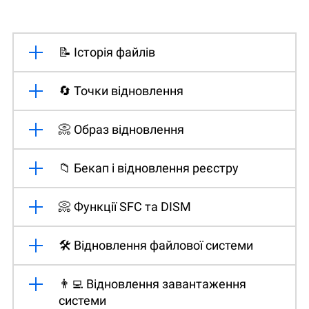
📝 Історія файлів
🔄 Точки відновлення
📀 Образ відновлення
📁 Бекап і відновлення реєстру
📀 Функції SFC та DISM
🛠️ Відновлення файлової системи
👨‍💻 Відновлення завантаження
системи