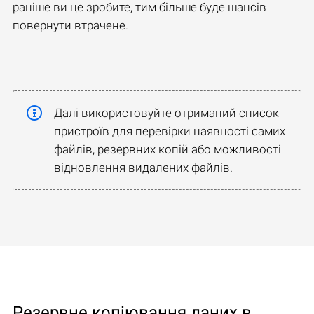
раніше ви це зробите, тим більше буде шансів
повернути втрачене.
Далі використовуйте отриманий список
пристроїв для перевірки наявності самих
файлів, резервних копій або можливості
відновлення видалених файлів.
Резервне копіювання даних в