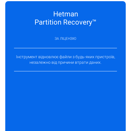
Hetman
Partition Recovery™
ЗА ЛІЦЕНЗІЮ
Інструмент відновлює файли з будь-яких пристроїв,
незалежно від причини втрати даних.