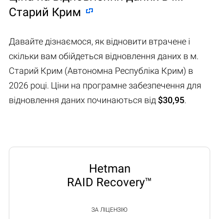
Старий Крим
Давайте дізнаємося, як відновити втрачене і
скільки вам обійдеться відновлення даних в м.
Старий Крим (Автономна Республіка Крим) в
2026 році. Ціни на програмне забезпечення для
відновлення даних починаються від
$30,95
.
Hetman
RAID Recovery™
ЗА ЛІЦЕНЗІЮ