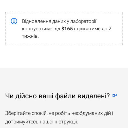
Відновлення даних у лабораторії
коштуватиме від
$165
і триватиме до 2
тижнів.
Чи дійсно ваші файли видалені?
Зберігайте спокій, не робіть необдуманих дій і
дотримуйтесь нашої інструкції: