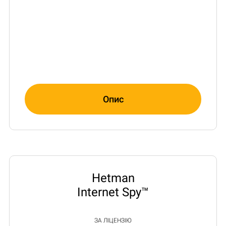
Опис
Hetman
Internet Spy™
ЗА ЛІЦЕНЗІЮ