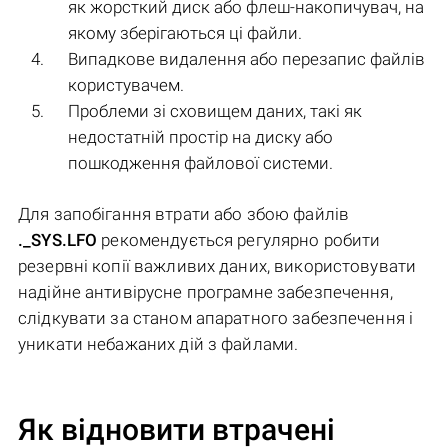
як жорсткий диск або флеш-накопичувач, на
якому зберігаються ці файли.
Випадкове видалення або перезапис файлів
користувачем.
Проблеми зі сховищем даних, такі як
недостатній простір на диску або
пошкодження файлової системи.
Для запобігання втрати або збою файлів
._SYS.LFO
рекомендується регулярно робити
резервні копії важливих даних, використовувати
надійне антивірусне програмне забезпечення,
слідкувати за станом апаратного забезпечення і
уникати небажаних дій з файлами.
Як відновити втрачені