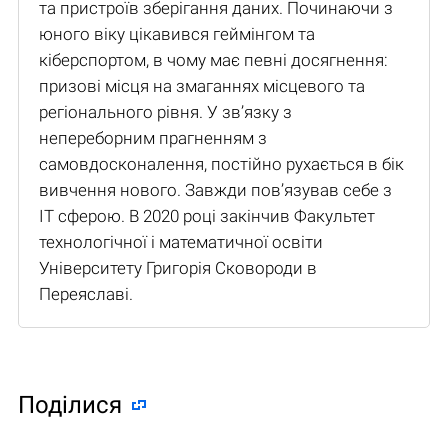
та пристроїв зберігання даних. Починаючи з
юного віку цікавився геймінгом та
кіберспортом, в чому має певні досягнення:
призові місця на змаганнях місцевого та
регіонального рівня. У зв’язку з
непереборним прагненням з
самовдосконалення, постійно рухається в бік
вивчення нового. Завжди пов’язував себе з
IT сферою. В 2020 році закінчив Факультет
технологічної і математичної освіти
Університету Григорія Сковороди в
Переяславі.
Поділися