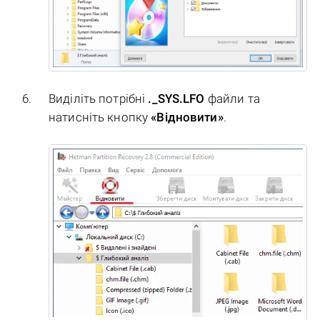
Виділіть потрібні
._SYS.LFO
файли та
натисніть кнопку
«Відновити»
.