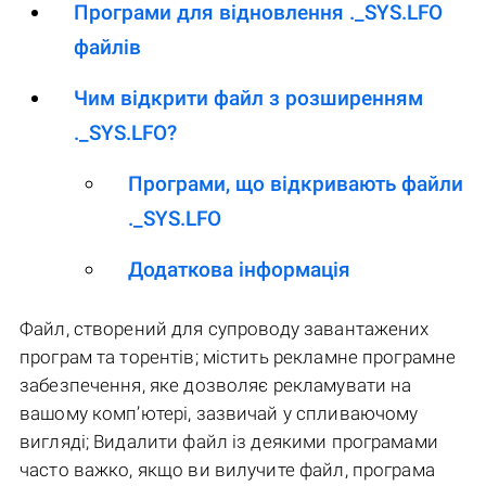
Програми для відновлення ._SYS.LFO
файлів
Чим відкрити файл з розширенням
._SYS.LFO?
Програми, що відкривають файли
._SYS.LFO
Додаткова інформація
Файл, створений для супроводу завантажених
програм та торентів; містить рекламне програмне
забезпечення, яке дозволяє рекламувати на
вашому комп’ютері, зазвичай у спливаючому
вигляді; Видалити файл із деякими програмами
часто важко, якщо ви вилучите файл, програма