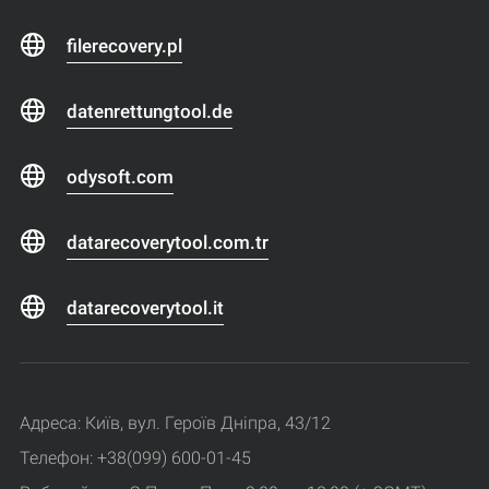
filerecovery.pl
datenrettungtool.de
odysoft.com
datarecoverytool.com.tr
datarecoverytool.it
Адреса: Київ, вул. Героїв Дніпра, 43/12
Телефон: +38(099) 600-01-45