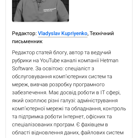
Редактор:
Vladyslav Kupriyenko
, Технічний
письменник
Редактор статей блогу, автор та ведучий
рубрики на YouTube каналі компанії Hetman
Software. За освітою: спеціаліст з
обслуговування комп’ютерних систем та
мереж, вивчав розробку програмного
забезпечення. Має досвід роботи в IT сфері,
який охоплює різні галузі: адміністрування
комп’ютерної мережі та обладнання, контроль
та підтримка роботи Інтернет, офісних та
спеціалізованих програм. Є фахівцем в
області відновлення даних, файлових систем