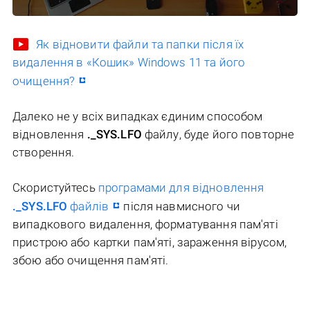
Як відновити файли та папки після їх
видалення в «Кошик» Windows 11 та його
очищення?
Далеко не у всіх випадках єдиним способом
відновлення
._SYS.LFO
файлу, буде його повторне
створення.
Скористуйтесь
програмами для відновлення
._SYS.LFO
файлів
після навмисного чи
випадкового видалення, форматування пам'яті
пристрою або картки пам'яті, зараження вірусом,
збою або очищення пам'яті.