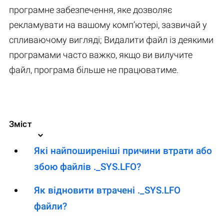
програмне забезпечення, яке дозволяє
рекламувати на вашому комп’ютері, зазвичай у
спливаючому вигляді; Видалити файл із деякими
програмами часто важко, якщо ви вилучите
файл, програма більше не працюватиме.
Зміст
Які найпоширеніші причини втрати або
збою файлів ._SYS.LFO?
Як відновити втрачені ._SYS.LFO
файли?