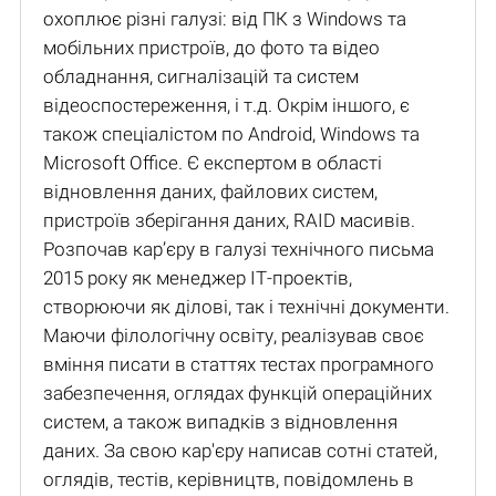
охоплює різні галузі: від ПК з Windows та
мобільних пристроїв, до фото та відео
обладнання, сигналізацій та систем
відеоспостереження, і т.д. Окрім іншого, є
також спеціалістом по Android, Windows та
Microsoft Office. Є експертом в області
відновлення даних, файлових систем,
пристроїв зберігання даних, RAID масивів.
Розпочав кар’єру в галузі технічного письма
2015 року як менеджер ІТ-проектів,
створюючи як ділові, так і технічні документи.
Маючи філологічну освіту, реалізував своє
вміння писати в статтях тестах програмного
забезпечення, оглядах функцій операційних
систем, а також випадків з відновлення
даних. За свою кар'єру написав сотні статей,
оглядів, тестів, керівництв, повідомлень в