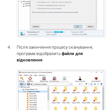
Після закінчення процесу сканування,
програма відобразить
файли для
відновлення
.