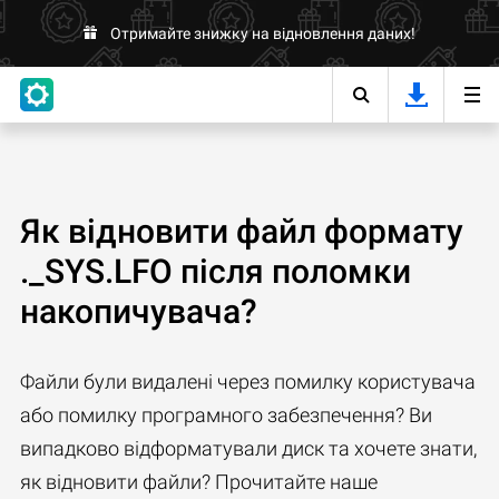
Отримайте знижку на відновлення даних!
Як відновити файл формату
._SYS.LFO після поломки
накопичувача?
Файли були видалені через помилку користувача
або помилку програмного забезпечення? Ви
випадково відформатували диск та хочете знати,
як відновити файли? Прочитайте наше