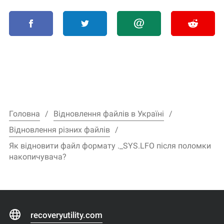
Головна
Відновлення файлів в Україні
Відновлення різних файлів
Як відновити файл формату ._SYS.LFO після поломки
накопичувача?
recoveryutility.com