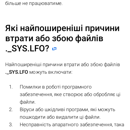
більше не працюватиме.
Які найпоширеніші причини
втрати або збою файлів
._SYS.LFO
?
Найпоширеніші причини втрати або збою файлів
._SYS.LFO
можуть включати:
Помилки в роботі програмного
забезпечення, яке створює або обробляє ці
файли.
Віруси або шкідливі програми, які можуть
пошкодити або видалити ці файли.
Несправність апаратного забезпечення, така