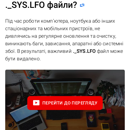
._SYS.LFO файли?
Під час роботи комп'ютера, ноутбука або інших
стаціонарних та мобільних пристроїв, не
дивлячись на регулярне оновлення та очистку,
виникають баги, зависання, апаратні або системні
збої. В результаті, важливий
._SYS.LFO
файл може
бути видалено.
ПЕРЕЙТИ ДО ПЕРЕГЛЯДУ