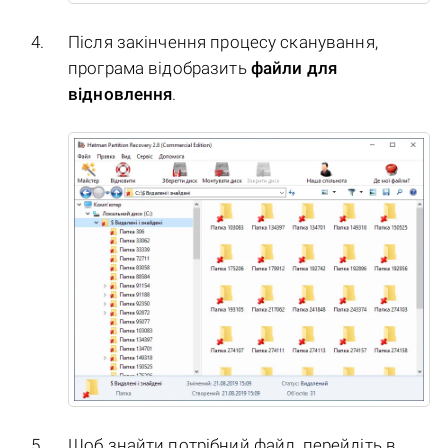
Після закінчення процесу сканування,
програма відобразить
файли для
відновлення
.
Щоб знайти потрібний файл, перейдіть в