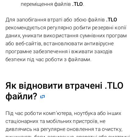
переміщення файлів
.TLO
.
Для запобігання втраті або збою файлів
.TLO
рекомендується регулярно робити резервні копії
даних, уникати використання сумнівних програм
або веб-сайтів, встановлювати антивірусне
програмне забезпечення і вживати заходів
безпеки під час роботи з файлами.
Як відновити втрачені .TLO
файли?
Під час роботи комп'ютера, ноутбука або інших
стаціонарних та мобільних пристроїв, не
дивлячись на регулярне оновлення та очистку,
виникають баги, зависання, апаратні або системні