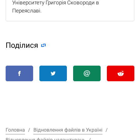
Університету Григорія Сковороди в
Переяславі.
Поділися
Головна
Відновлення файлів в Україні
Відновлення файлів налаштувань