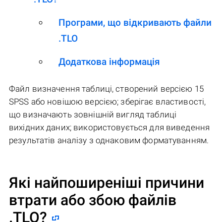
Програми, що відкривають файли
.TLO
Додаткова інформація
Файл визначення таблиці, створений версією 15
SPSS або новішою версією; зберігає властивості,
що визначають зовнішній вигляд таблиці
вихідних даних; використовується для виведення
результатів аналізу з однаковим форматуванням.
Які найпоширеніші причини
втрати або збою файлів
.TLO
?