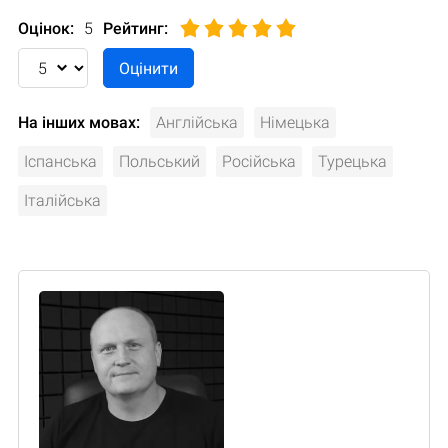
Оцінок:
5
Рейтинг
:
На інших мовах:
Англійська
Німецька
Іспанська
Польський
Російська
Турецька
Італійська