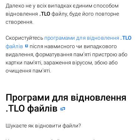
Далеко не у всіх випадках єдиним способом
відновлення
.TLO
файлу, буде його повторне
створення.
Скористуйтесь
програмами для відновлення
.TLO
файлів
після навмисного чи випадкового
видалення, форматування пам'яті пристрою або
картки пам'яті, зараження вірусом, збою або
очищення пам'яті.
Програми для відновлення
.TLO файлів
Шукаєте як відновити файли?