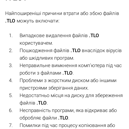
Найпоширеніші причини втрати або збою файлів
.TLO
можуть включати:
Випадкове видалення файлів
.TLO
користувачем.
Пошкодження файлів
.TLO
внаслідок вірусів
або шкідливих програм.
Неправильне вимкнення комп'ютера під час
роботи з файлами
.TLO
.
Проблеми з жорстким диском або іншими
пристроями зберігання даних.
Недостатньо місця на диску для збереження
файлів
.TLO
.
Несправність програми, яка відкриває або
обробляє файли
.TLO
.
Помилки під час процесу копіювання або