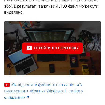
збої. В результаті, важливий
.TLO
файл може бути
видалено.
ПЕРЕЙТИ ДО ПЕРЕГЛЯДУ
Як відновити файли та папки після їх
видалення в «Кошик» Windows 11 та його
очищення?