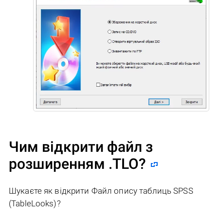
Чим відкрити файл з
розширенням .TLO?
Шукаєте як відкрити Файл опису таблиць SPSS
(TableLooks)?