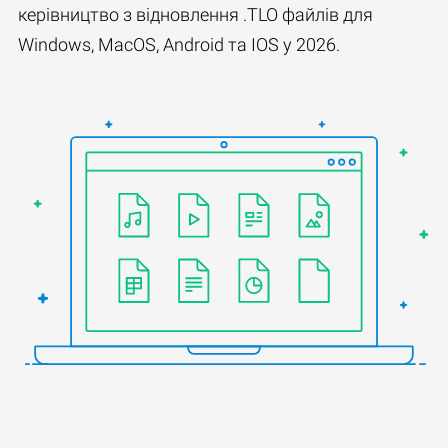
керівництво з відновлення .TLO файлів для
Windows, MacOS, Android та IOS у 2026.