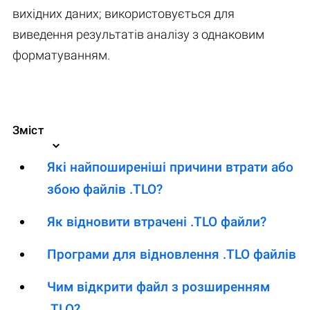
вихідних даних; використовується для
виведення результатів аналізу з однаковим
форматуванням.
Зміст
Які найпоширеніші причини втрати або
збою файлів .TLO?
Як відновити втрачені .TLO файли?
Програми для відновлення .TLO файлів
Чим відкрити файл з розширенням
.TLO?