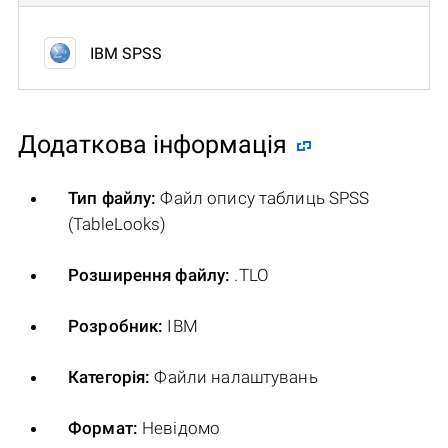
IBM SPSS
Додаткова інформація
Тип файлу:
Файл опису таблиць SPSS
(TableLooks)
Розширення файлу:
.TLO
Розробник:
IBM
Категорія:
Файли налаштувань
Формат:
Невідомо