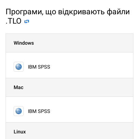
Програми, що відкривають файли
.TLO
Windows
IBM SPSS
Mac
IBM SPSS
Linux