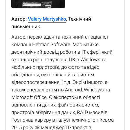
Автор:
Valery Martyshko
, Технічний
письменник
Автор, перекладач та технічний спеціаліст
компанії Hetman Software. Має майже
десятирічний досвід роботи в IT сфері, який
охоплює різні галузі: від ПК з Windows та
мобільних пристроїв, до фото та відео
обладнання, сигналізацій та систем
відеоспостереження, і т.д. Окрім іншого, є
також спеціалістом по Android, Windows та
Microsoft Office. Є експертом в області
відновлення даних, файлових систем,
пристроїв зберігання даних, RAID масивів.
Розпочав кар’єру в галузі технічного письма
2015 року як менеджер ІТ-проектів,