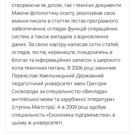
створюючи як ділові, так і технічні документи.
Маючи філологічну освіту, реалізував своє
вміння писати в статтях тестах програмного
забезпечення, оглядах функцій операційних
систем, а також випадків з відновлення
даних. За свою кар'єру написав сотні статей,
оглядів, тестів, керівництв, повідомлень в
блогах та інформаційних записок з широкого
кола технічних питань. В 2006 році закінчив
Переяслав-Хмельницький Державний
педагогічний університет імені Григорія
Сковороди за спеціальністю «Викладач
англійської мови та зарубіжної літератури»
(ступінь Магістра). А в 2009 році здобув
спеціальність «Економіка підприємства», в
цьому ж університеті.