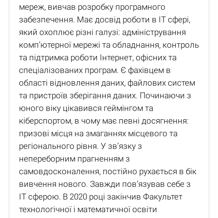
мереж, вивчав розробку програмного
забезпечення. Має досвід роботи в IT сфері,
який охоплює різні галузі: адміністрування
комп’ютерної мережі та обладнання, контроль
та підтримка роботи Інтернет, офісних та
спеціалізованих програм. Є фахівцем в
області відновлення даних, файлових систем
та пристроїв зберігання даних. Починаючи з
юного віку цікавився геймінгом та
кіберспортом, в чому має певні досягнення:
призові місця на змаганнях місцевого та
регіонального рівня. У зв’язку з
непереборним прагненням з
самовдосконалення, постійно рухається в бік
вивчення нового. Завжди пов’язував себе з
IT сферою. В 2020 році закінчив Факультет
технологічної і математичної освіти