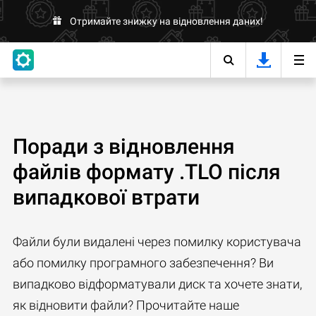
Отримайте знижку на відновлення даних!
Поради з відновлення
файлів формату .TLO після
випадкової втрати
Файли були видалені через помилку користувача
або помилку програмного забезпечення? Ви
випадково відформатували диск та хочете знати,
як відновити файли? Прочитайте наше